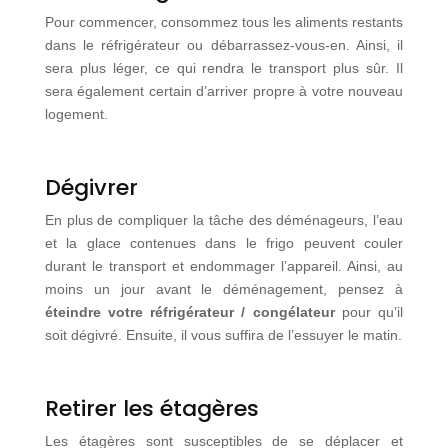
Pour commencer, consommez tous les aliments restants
dans le réfrigérateur ou débarrassez-vous-en. Ainsi, il
sera plus léger, ce qui rendra le transport plus sûr. Il
sera également certain d’arriver propre à votre nouveau
logement.
Dégivrer
En plus de compliquer la tâche des déménageurs, l’eau
et la glace contenues dans le frigo peuvent couler
durant le transport et endommager l’appareil. Ainsi, au
moins un jour avant le déménagement, pensez à
éteindre votre réfrigérateur / congélateur
pour qu’il
soit dégivré. Ensuite, il vous suffira de l’essuyer le matin.
Retirer les étagères
Les étagères sont susceptibles de se déplacer et