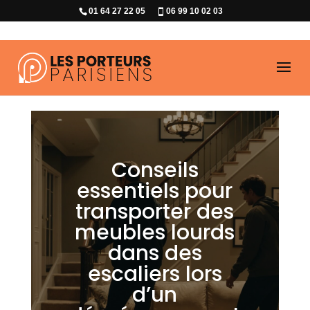
01 64 27 22 05
06 99 10 02 03
Conseils
essentiels pour
transporter des
meubles lourds
dans des
escaliers lors
d’un